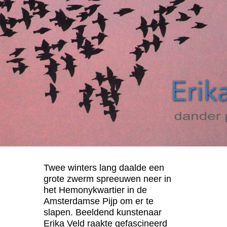
Twee winters lang daalde een
grote zwerm spreeuwen neer in
het Hemonykwartier in de
Amsterdamse Pijp om er te
slapen. Beeldend kunstenaar
Erika Veld raakte gefascineerd